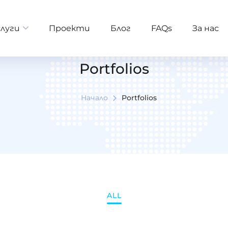
слуги
Проекти
Блог
FAQs
За нас
Portfolios
Начало
Portfolios
ALL