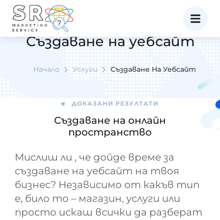
Създаване на уебсайт
Начало
Услуги
Създаване На Уебсайт
ДОКАЗАНИ РЕЗУЛТАТИ
Създаване на онлайн
пространство
Мислиш ли , че дойде време за
създаване на уебсайт на твоя
бизнес? Независимо от какъв тип
е, било то – магазин, услуги или
просто искаш всички да разберат