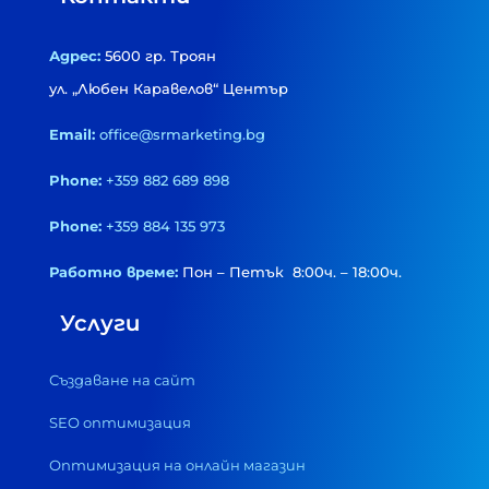
Адрес:
5600 гр. Троян
ул. „Любен Каравелов“ Център
Email:
office@srmarketing.bg
Phone:
+359 882 689 898
Phone:
+359 884 135 973
Работно време:
Пон – Петък 8:00ч. – 18:00ч.
Услуги
Създаване на сайт
SEO оптимизация
Оптимизация на онлайн магазин