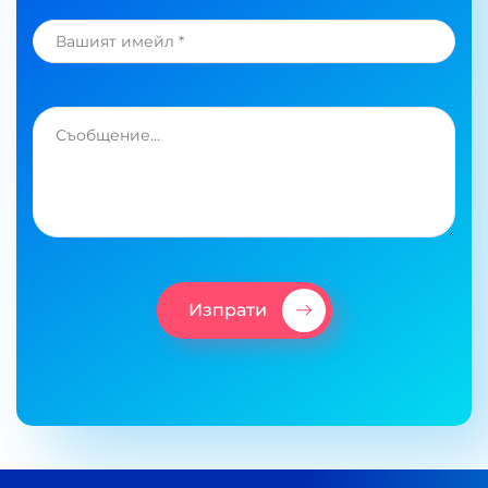
Изпрати